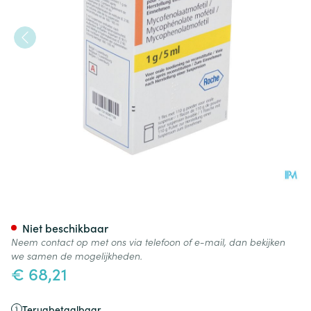
Cellcept 1g/5ml Pulv Pr Susp 
Niet beschikbaar
Neem contact op met ons via telefoon of e-mail, dan bekijken
we samen de mogelijkheden.
€ 68,21
Terugbetaalbaar