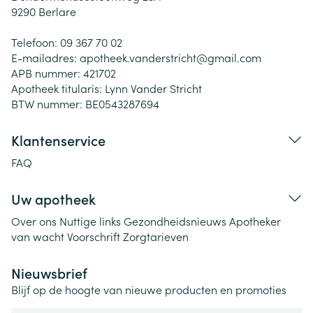
9290
Berlare
Telefoon:
09 367 70 02
E-mailadres:
apotheek.vanderstricht@
gmail.com
APB nummer:
421702
Apotheek titularis:
Lynn Vander Stricht
BTW nummer:
BE0543287694
Klantenservice
FAQ
Uw apotheek
Over ons
Nuttige links
Gezondheidsnieuws
Apotheker
van wacht
Voorschrift
Zorgtarieven
Nieuwsbrief
Blijf op de hoogte van nieuwe producten en promoties