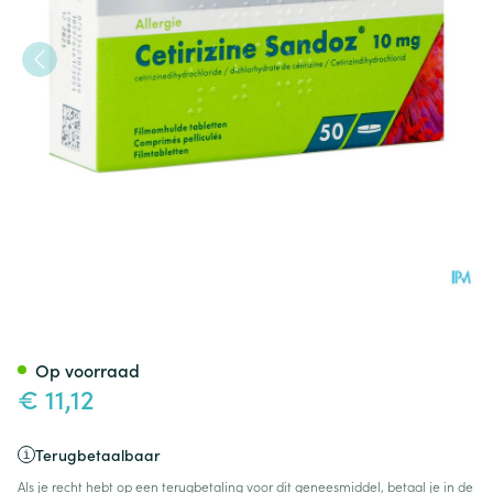
Cetirizine Sandoz Tabl 50 X 
Op voorraad
€ 11,12
Terugbetaalbaar
Als je recht hebt op een terugbetaling voor dit geneesmiddel, betaal je in de