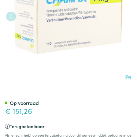
Champix Comp 140 X 1mg Acl
Op voorraad
€ 151,26
Terugbetaalbaar
Als je recht hebt op een terugbetaling voor dit geneesmiddel, betaal je in de