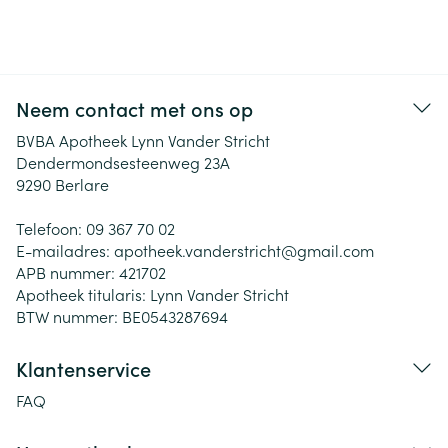
Neem contact met ons op
BVBA Apotheek Lynn Vander Stricht
Dendermondsesteenweg 23A
9290
Berlare
Telefoon:
09 367 70 02
E-mailadres:
apotheek.vanderstricht@
gmail.com
APB nummer:
421702
Apotheek titularis:
Lynn Vander Stricht
BTW nummer:
BE0543287694
Klantenservice
FAQ