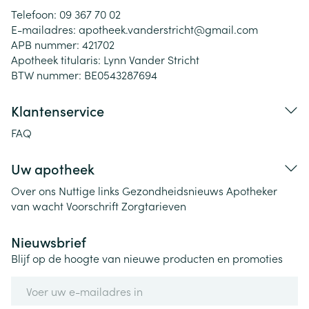
Telefoon:
09 367 70 02
E-mailadres:
apotheek.vanderstricht@
gmail.com
APB nummer:
421702
Apotheek titularis:
Lynn Vander Stricht
BTW nummer:
BE0543287694
Klantenservice
FAQ
Uw apotheek
Over ons
Nuttige links
Gezondheidsnieuws
Apotheker
van wacht
Voorschrift
Zorgtarieven
Nieuwsbrief
Blijf op de hoogte van nieuwe producten en promoties
E-mail adres