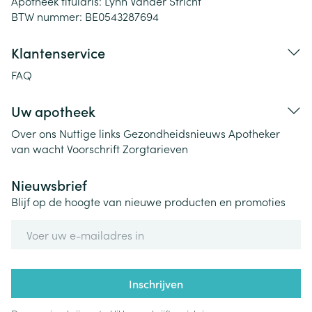
Apotheek titularis:
Lynn Vander Stricht
BTW nummer:
BE0543287694
Klantenservice
FAQ
Uw apotheek
Over ons
Nuttige links
Gezondheidsnieuws
Apotheker
van wacht
Voorschrift
Zorgtarieven
Nieuwsbrief
Blijf op de hoogte van nieuwe producten en promoties
E-mail adres
Inschrijven