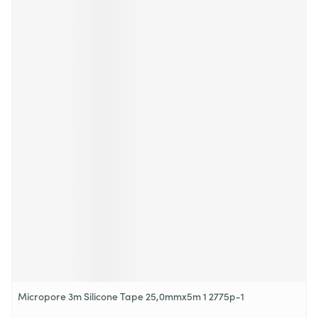
Micropore 3m Silicone Tape 25,0mmx5m 1 2775p-1