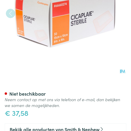
Cicaplaie Verb Steriel 15,0c
Niet beschikbaar
Neem contact op met ons via telefoon of e-mail, dan bekijken
we samen de mogelijkheden.
€ 37,58
Bekijk alle producten van Smith & Nephew