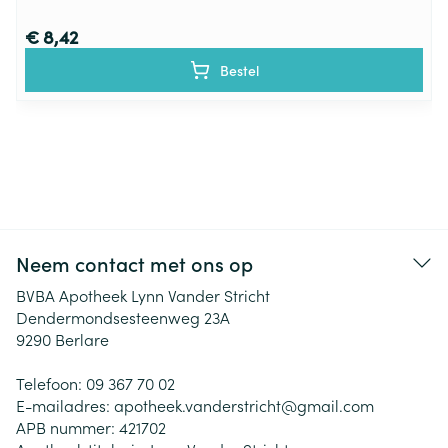
€ 8,42
Bestel
Neem contact met ons op
BVBA Apotheek Lynn Vander Stricht
Dendermondsesteenweg 23A
9290
Berlare
Telefoon:
09 367 70 02
E-mailadres:
apotheek.vanderstricht@
gmail.com
APB nummer:
421702