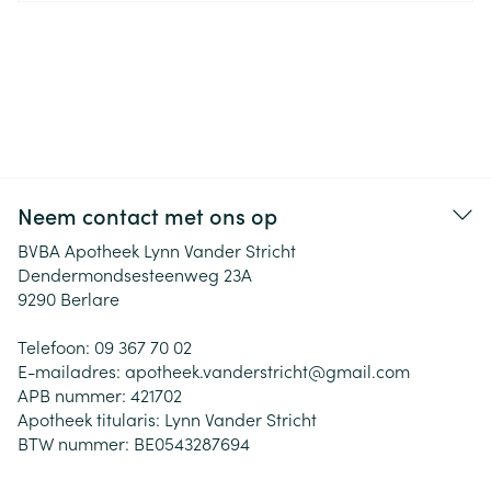
Neem contact met ons op
BVBA Apotheek Lynn Vander Stricht
Dendermondsesteenweg 23A
9290
Berlare
Telefoon:
09 367 70 02
E-mailadres:
apotheek.vanderstricht@
gmail.com
APB nummer:
421702
Apotheek titularis:
Lynn Vander Stricht
BTW nummer:
BE0543287694