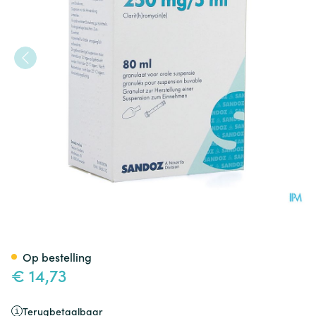
Clarithromycin Sandoz Gran
Op bestelling
€ 14,73
Terugbetaalbaar