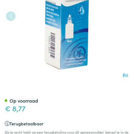
Desomedine 0,1 % Collyre Fl 1
Op voorraad
€ 8,77
Terugbetaalbaar
Als je recht hebt op een terugbetaling voor dit geneesmiddel, betaal je in de