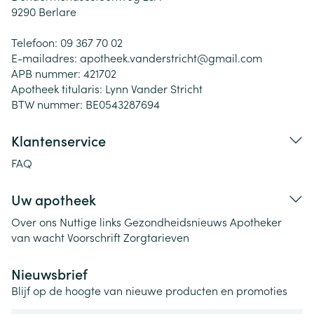
9290
Berlare
Telefoon:
09 367 70 02
E-mailadres:
apotheek.vanderstricht@
gmail.com
APB nummer:
421702
Apotheek titularis:
Lynn Vander Stricht
BTW nummer:
BE0543287694
Klantenservice
FAQ
Uw apotheek
Over ons
Nuttige links
Gezondheidsnieuws
Apotheker
van wacht
Voorschrift
Zorgtarieven
Nieuwsbrief
Blijf op de hoogte van nieuwe producten en promoties