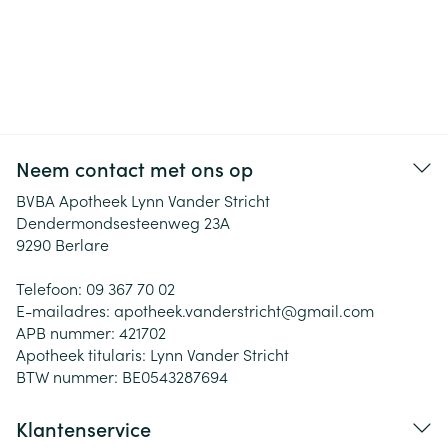
Neem contact met ons op
BVBA Apotheek Lynn Vander Stricht
Dendermondsesteenweg 23A
9290
Berlare
Telefoon:
09 367 70 02
E-mailadres:
apotheek.vanderstricht@
gmail.com
APB nummer:
421702
Apotheek titularis:
Lynn Vander Stricht
BTW nummer:
BE0543287694
Klantenservice