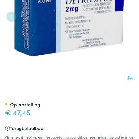
Detrusitol 2mg Filmomh Tabl 
Op bestelling
€ 47,45
Terugbetaalbaar
Als je recht hebt op een terugbetaling voor dit geneesmiddel, betaal je in de