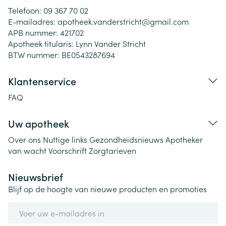
Telefoon:
09 367 70 02
E-mailadres:
apotheek.vanderstricht@
gmail.com
APB nummer:
421702
Apotheek titularis:
Lynn Vander Stricht
BTW nummer:
BE0543287694
Klantenservice
FAQ
Uw apotheek
Over ons
Nuttige links
Gezondheidsnieuws
Apotheker
van wacht
Voorschrift
Zorgtarieven
Nieuwsbrief
Blijf op de hoogte van nieuwe producten en promoties
E-mail adres