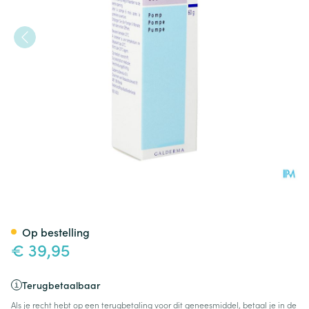
Epiduo 0,1% - 2,5% Gel Pomp 
Op bestelling
€ 39,95
Terugbetaalbaar
Als je recht hebt op een terugbetaling voor dit geneesmiddel, betaal je in de