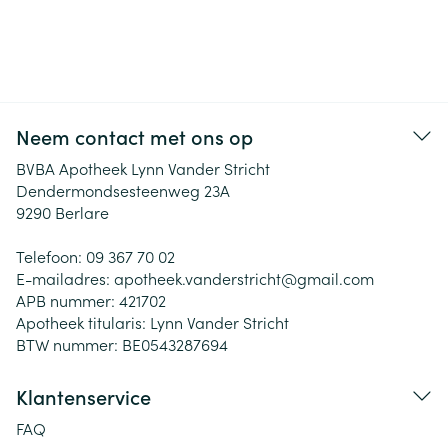
Neem contact met ons op
BVBA Apotheek Lynn Vander Stricht
Dendermondsesteenweg 23A
9290
Berlare
Telefoon:
09 367 70 02
E-mailadres:
apotheek.vanderstricht@
gmail.com
APB nummer:
421702
Apotheek titularis:
Lynn Vander Stricht
BTW nummer:
BE0543287694
Klantenservice
FAQ