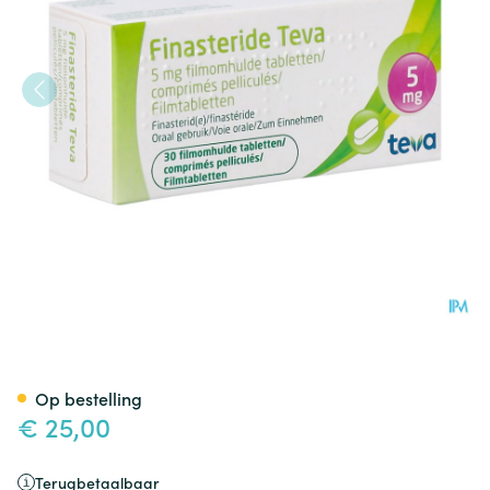
Finasteride Teva 5mg Filmom
Op bestelling
€ 25,00
Terugbetaalbaar