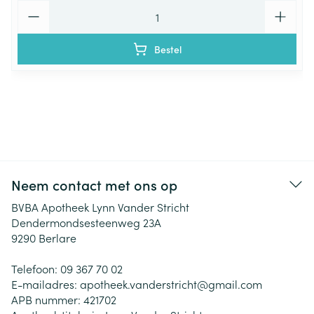
Aantal
Bestel
Neem contact met ons op
BVBA Apotheek Lynn Vander Stricht
Dendermondsesteenweg 23A
9290
Berlare
Telefoon:
09 367 70 02
E-mailadres:
apotheek.vanderstricht@
gmail.com
APB nummer:
421702