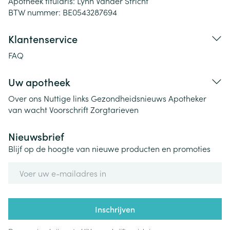
Apotheek titularis:
Lynn Vander Stricht
BTW nummer:
BE0543287694
Klantenservice
FAQ
Uw apotheek
Over ons
Nuttige links
Gezondheidsnieuws
Apotheker
van wacht
Voorschrift
Zorgtarieven
Nieuwsbrief
Blijf op de hoogte van nieuwe producten en promoties
E-mail adres
Inschrijven