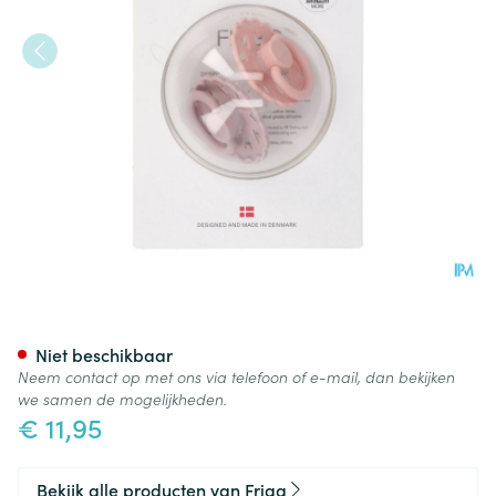
Frigg Fairy Fopspenen Sil T1 
Niet beschikbaar
Neem contact op met ons via telefoon of e-mail, dan bekijken
we samen de mogelijkheden.
€ 11,95
Bekijk alle producten van Frigg