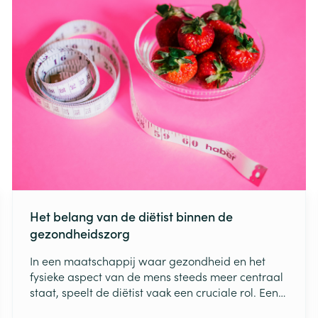
je elke dag moet drinken.
Het belang van de diëtist binnen de
gezondheidszorg
In een maatschappij waar gezondheid en het
fysieke aspect van de mens steeds meer centraal
staat, speelt de diëtist vaak een cruciale rol. Een
diëtist is niet zomaar een voedingsdeskundige,