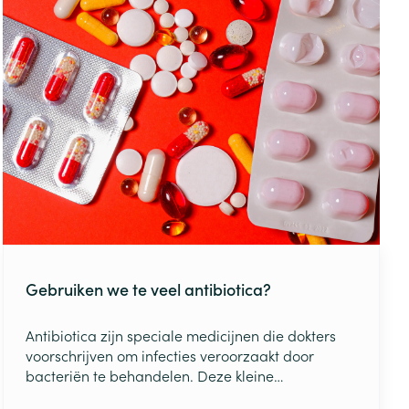
Gebruiken we te veel antibiotica?
Antibiotica zijn speciale medicijnen die dokters
voorschrijven om infecties veroorzaakt door
bacteriën te behandelen. Deze kleine
organismen, bacteriën, kunnen verschillende