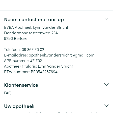
Neem contact met ons op
BVBA Apotheek Lynn Vander Stricht
Dendermondsesteenweg 23A
9290
Berlare
Telefoon:
09 367 70 02
E-mailadres:
apotheek.vanderstricht@
gmail.com
APB nummer:
421702
Apotheek titularis:
Lynn Vander Stricht
BTW nummer:
BE0543287694
Klantenservice
FAQ
Uw apotheek