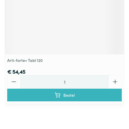
Arti-forte+ Tabl 120
€ 54,45
Aantal
Bestel