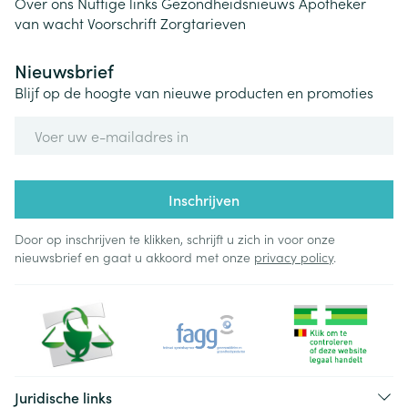
Over ons
Nuttige links
Gezondheidsnieuws
Apotheker
van wacht
Voorschrift
Zorgtarieven
Nieuwsbrief
Blijf op de hoogte van nieuwe producten en promoties
E-mail adres
Inschrijven
Door op inschrijven te klikken, schrijft u zich in voor onze
nieuwsbrief en gaat u akkoord met onze
privacy policy
.
Juridische links