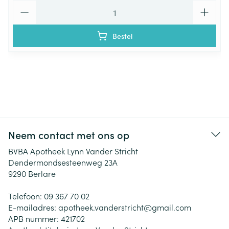
Aantal
Bestel
Neem contact met ons op
BVBA Apotheek Lynn Vander Stricht
Dendermondsesteenweg 23A
9290
Berlare
Telefoon:
09 367 70 02
E-mailadres:
apotheek.vanderstricht@
gmail.com
APB nummer:
421702