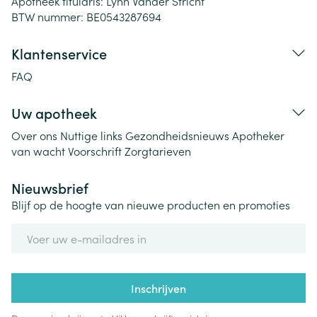
Apotheek titularis:
Lynn Vander Stricht
BTW nummer:
BE0543287694
Klantenservice
FAQ
Uw apotheek
Over ons
Nuttige links
Gezondheidsnieuws
Apotheker
van wacht
Voorschrift
Zorgtarieven
Nieuwsbrief
Blijf op de hoogte van nieuwe producten en promoties
E-mail adres
Inschrijven