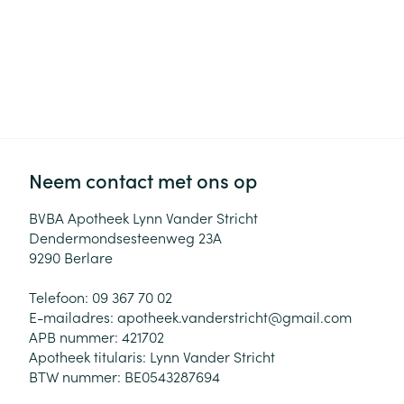
Neem contact met ons op
BVBA Apotheek Lynn Vander Stricht
Dendermondsesteenweg 23A
9290
Berlare
Telefoon:
09 367 70 02
E-mailadres:
apotheek.vanderstricht@
gmail.com
APB nummer:
421702
Apotheek titularis:
Lynn Vander Stricht
BTW nummer:
BE0543287694