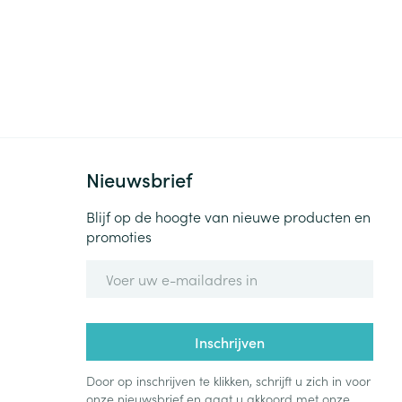
Nieuwsbrief
Blijf op de hoogte van nieuwe producten en
promoties
E-mail adres
Inschrijven
Door op inschrijven te klikken, schrijft u zich in voor
onze nieuwsbrief en gaat u akkoord met onze