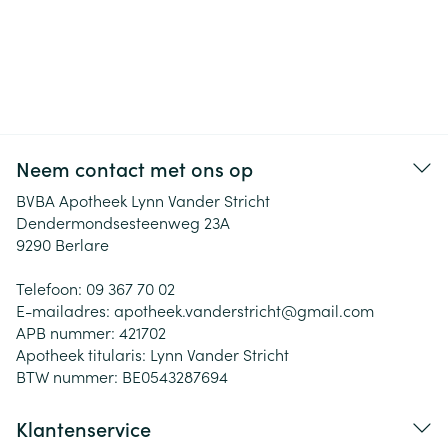
Neem contact met ons op
BVBA Apotheek Lynn Vander Stricht
Dendermondsesteenweg 23A
9290
Berlare
Telefoon:
09 367 70 02
E-mailadres:
apotheek.vanderstricht@
gmail.com
APB nummer:
421702
Apotheek titularis:
Lynn Vander Stricht
BTW nummer:
BE0543287694
Klantenservice