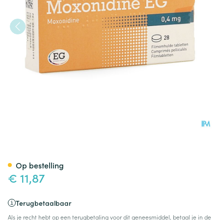
Moxonidine EG Tabl 28X0,4M
Op bestelling
€ 11,87
Terugbetaalbaar
Als je recht hebt op een terugbetaling voor dit geneesmiddel, betaal je in de