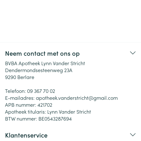
Neem contact met ons op
BVBA Apotheek Lynn Vander Stricht
Dendermondsesteenweg 23A
9290
Berlare
Telefoon:
09 367 70 02
E-mailadres:
apotheek.vanderstricht@
gmail.com
APB nummer:
421702
Apotheek titularis:
Lynn Vander Stricht
BTW nummer:
BE0543287694
Klantenservice