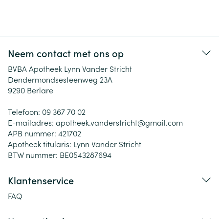
Neem contact met ons op
BVBA Apotheek Lynn Vander Stricht
Dendermondsesteenweg 23A
9290
Berlare
Telefoon:
09 367 70 02
E-mailadres:
apotheek.vanderstricht@
gmail.com
APB nummer:
421702
Apotheek titularis:
Lynn Vander Stricht
BTW nummer:
BE0543287694
Klantenservice
FAQ