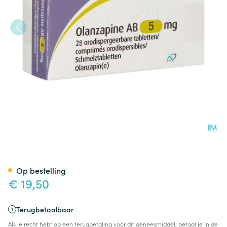
Olanzapine AB 5mg Orodisp. 
Op bestelling
€ 19,50
Terugbetaalbaar
Als je recht hebt op een terugbetaling voor dit geneesmiddel, betaal je in de