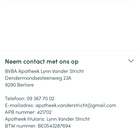
Neem contact met ons op
BVBA Apotheek Lynn Vander Stricht
Dendermondsesteenweg 23A
9290
Berlare
Telefoon:
09 367 70 02
E-mailadres:
apotheek.vanderstricht@
gmail.com
APB nummer:
421702
Apotheek titularis:
Lynn Vander Stricht
BTW nummer:
BE0543287694