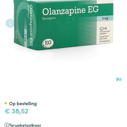
Olanzapine EG 5 Mg Filmomh 
Op bestelling
€ 38,52
Terugbetaalbaar