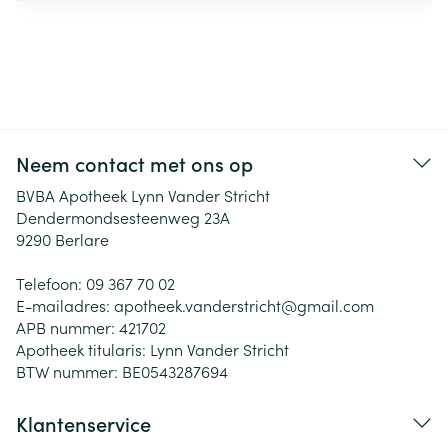
Neem contact met ons op
BVBA Apotheek Lynn Vander Stricht
Dendermondsesteenweg 23A
9290
Berlare
Telefoon:
09 367 70 02
E-mailadres:
apotheek.vanderstricht@
gmail.com
APB nummer:
421702
Apotheek titularis:
Lynn Vander Stricht
BTW nummer:
BE0543287694
Klantenservice