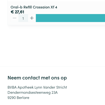
Oral-b Refill Crossaion Xf 4
€ 27,61
Aantal
Neem contact met ons op
BVBA Apotheek Lynn Vander Stricht
Dendermondsesteenweg 23A
9290
Berlare