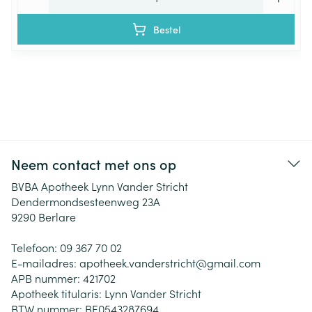
Bestel
Neem contact met ons op
BVBA Apotheek Lynn Vander Stricht
Dendermondsesteenweg 23A
9290
Berlare
Telefoon:
09 367 70 02
E-mailadres:
apotheek.vanderstricht@
gmail.com
APB nummer:
421702
Apotheek titularis:
Lynn Vander Stricht
BTW nummer:
BE0543287694