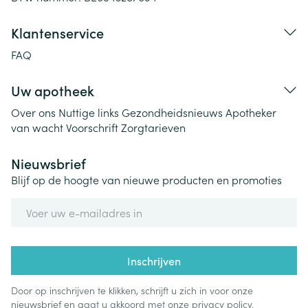
Klantenservice
FAQ
Uw apotheek
Over ons
Nuttige links
Gezondheidsnieuws
Apotheker
van wacht
Voorschrift
Zorgtarieven
Nieuwsbrief
Blijf op de hoogte van nieuwe producten en promoties
E-mail adres
Inschrijven
Door op inschrijven te klikken, schrijft u zich in voor onze
nieuwsbrief en gaat u akkoord met onze
privacy policy
.