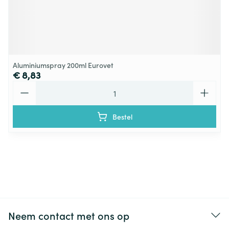
Aluminiumspray 200ml Eurovet
€ 8,83
Aantal
Bestel
Neem contact met ons op