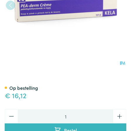
Pea Derm Creme Tube 50g
Op bestelling
€ 16,12
Aantal
Bestel