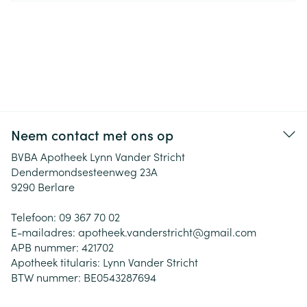
Neem contact met ons op
BVBA Apotheek Lynn Vander Stricht
Dendermondsesteenweg 23A
9290
Berlare
Telefoon:
09 367 70 02
E-mailadres:
apotheek.vanderstricht@
gmail.com
APB nummer:
421702
Apotheek titularis:
Lynn Vander Stricht
BTW nummer:
BE0543287694