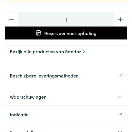
Aantal
Reserveer
voor ophaling
Bekijk alle producten van Sandoz
Beschikbare leveringsmethoden
Waarschuwingen
Indicatie