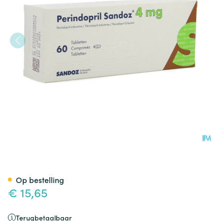
Perindopril Sandoz 4mg San
Op bestelling
€ 15,65
Terugbetaalbaar