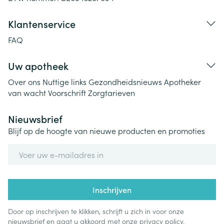
Klantenservice
FAQ
Uw apotheek
Over ons
Nuttige links
Gezondheidsnieuws
Apotheker
van wacht
Voorschrift
Zorgtarieven
Nieuwsbrief
Blijf op de hoogte van nieuwe producten en promoties
E-mail adres
Inschrijven
Door op inschrijven te klikken, schrijft u zich in voor onze
nieuwsbrief en gaat u akkoord met onze
privacy policy
.