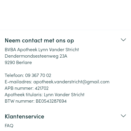
Neem contact met ons op
BVBA Apotheek Lynn Vander Stricht
Dendermondsesteenweg 23A
9290
Berlare
Telefoon:
09 367 70 02
E-mailadres:
apotheek.vanderstricht@
gmail.com
APB nummer:
421702
Apotheek titularis:
Lynn Vander Stricht
BTW nummer:
BE0543287694
Klantenservice
FAQ