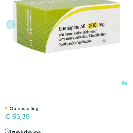
Quetiapine AB 200mg Filmom
Op bestelling
€ 63,35
Terugbetaalbaar