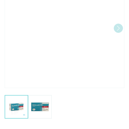
View larger image
View larger image
Sildenafil EG 100 Mg Filmomh