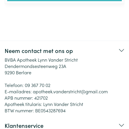
Neem contact met ons op
BVBA Apotheek Lynn Vander Stricht
Dendermondsesteenweg 23A
9290
Berlare
Telefoon:
09 367 70 02
E-mailadres:
apotheek.vanderstricht@
gmail.com
APB nummer:
421702
Apotheek titularis:
Lynn Vander Stricht
BTW nummer:
BE0543287694
Klantenservice