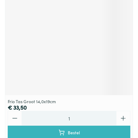
Frio Tas Groot 14,0x19cm
€ 33,50
Aantal
Bestel