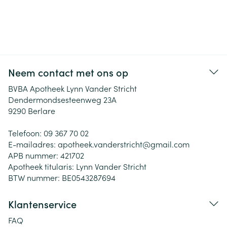
Neem contact met ons op
BVBA Apotheek Lynn Vander Stricht
Dendermondsesteenweg 23A
9290
Berlare
Telefoon:
09 367 70 02
E-mailadres:
apotheek.vanderstricht@
gmail.com
APB nummer:
421702
Apotheek titularis:
Lynn Vander Stricht
BTW nummer:
BE0543287694
Klantenservice
FAQ