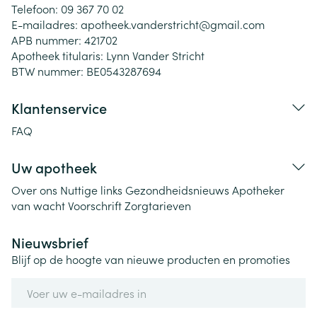
Telefoon:
09 367 70 02
E-mailadres:
apotheek.vanderstricht@
gmail.com
APB nummer:
421702
Apotheek titularis:
Lynn Vander Stricht
BTW nummer:
BE0543287694
Klantenservice
FAQ
Uw apotheek
Over ons
Nuttige links
Gezondheidsnieuws
Apotheker
van wacht
Voorschrift
Zorgtarieven
Nieuwsbrief
Blijf op de hoogte van nieuwe producten en promoties
E-mail adres