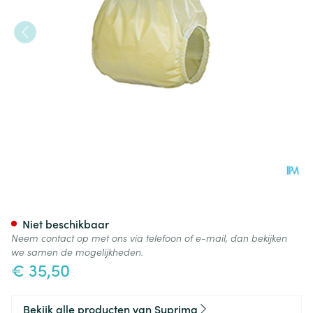
Suprima 1311 Slip Pvc Breed S
Niet beschikbaar
Neem contact op met ons via telefoon of e-mail, dan bekijken
we samen de mogelijkheden.
€ 35,50
Bekijk alle producten van Suprima