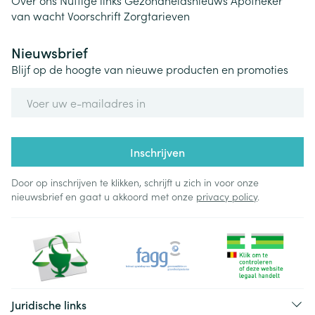
Over ons
Nuttige links
Gezondheidsnieuws
Apotheker
van wacht
Voorschrift
Zorgtarieven
Nieuwsbrief
Blijf op de hoogte van nieuwe producten en promoties
E-mail adres
Inschrijven
Door op inschrijven te klikken, schrijft u zich in voor onze
nieuwsbrief en gaat u akkoord met onze
privacy policy
.
Juridische links