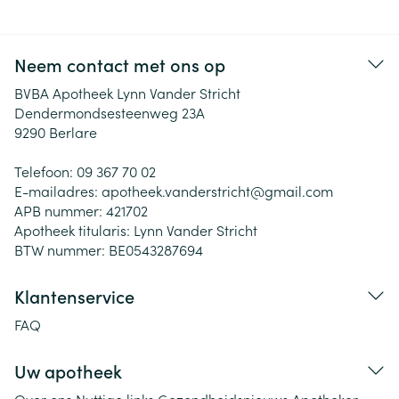
Neem contact met ons op
BVBA Apotheek Lynn Vander Stricht
Dendermondsesteenweg 23A
9290
Berlare
Telefoon:
09 367 70 02
E-mailadres:
apotheek.vanderstricht@
gmail.com
APB nummer:
421702
Apotheek titularis:
Lynn Vander Stricht
BTW nummer:
BE0543287694
Klantenservice
FAQ
Uw apotheek