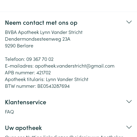
Neem contact met ons op
BVBA Apotheek Lynn Vander Stricht
Dendermondsesteenweg 23A
9290
Berlare
Telefoon:
09 367 70 02
E-mailadres:
apotheek.vanderstricht@
gmail.com
APB nummer:
421702
Apotheek titularis:
Lynn Vander Stricht
BTW nummer:
BE0543287694
Klantenservice
FAQ
Uw apotheek