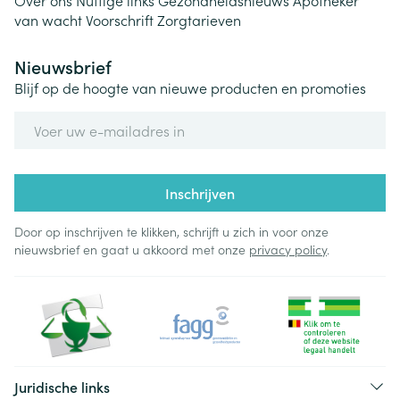
Over ons
Nuttige links
Gezondheidsnieuws
Apotheker
van wacht
Voorschrift
Zorgtarieven
Nieuwsbrief
Blijf op de hoogte van nieuwe producten en promoties
E-mail adres
Inschrijven
Door op inschrijven te klikken, schrijft u zich in voor onze
nieuwsbrief en gaat u akkoord met onze
privacy policy
.
Juridische links