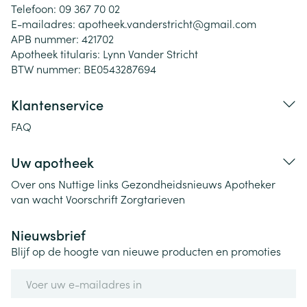
Telefoon:
09 367 70 02
E-mailadres:
apotheek.vanderstricht@
gmail.com
APB nummer:
421702
Apotheek titularis:
Lynn Vander Stricht
BTW nummer:
BE0543287694
Klantenservice
FAQ
Uw apotheek
Over ons
Nuttige links
Gezondheidsnieuws
Apotheker
van wacht
Voorschrift
Zorgtarieven
Nieuwsbrief
Blijf op de hoogte van nieuwe producten en promoties
E-mail adres