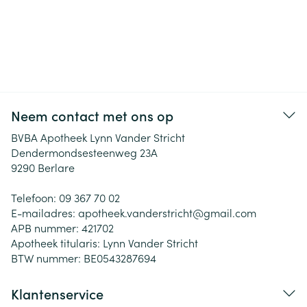
Neem contact met ons op
BVBA Apotheek Lynn Vander Stricht
Dendermondsesteenweg 23A
9290
Berlare
Telefoon:
09 367 70 02
E-mailadres:
apotheek.vanderstricht@
gmail.com
APB nummer:
421702
Apotheek titularis:
Lynn Vander Stricht
BTW nummer:
BE0543287694
Klantenservice