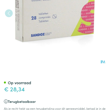
Terbinafine Sandoz Comp 28
Op voorraad
€ 28,34
Terugbetaalbaar
Als je recht hebt op een terugbetaling voor dit geneesmiddel, betaal je in de