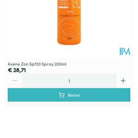
Behoud
Kamertemperatuur (15°C - 25°C)
Avene Zon Spf30 Spray 200ml
€ 28,71
Aantal
Bestel