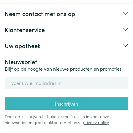
Neem contact met ons op
Limonene
Klantenservice
Benzyl Benzoate
Uw apotheek
Geraniol
* Van biologische teelt
Nieuwsbrief
Blijf op de hoogte van nieuwe producten en promoties
E-mail adres
Inschrijven
Door op inschrijven te klikken, schrijft u zich in voor onze
nieuwsbrief en gaat u akkoord met onze
privacy policy
.