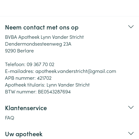
Neem contact met ons op
BVBA Apotheek Lynn Vander Stricht
Dendermondsesteenweg 23A
9290
Berlare
Telefoon:
09 367 70 02
E-mailadres:
apotheek.vanderstricht@
gmail.com
APB nummer:
421702
Apotheek titularis:
Lynn Vander Stricht
BTW nummer:
BE0543287694
Klantenservice
FAQ
Uw apotheek