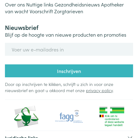
Over ons
Nuttige links
Gezondheidsnieuws
Apotheker
van wacht
Voorschrift
Zorgtarieven
Nieuwsbrief
Blijf op de hoogte van nieuwe producten en promoties
E-mail adres
Inschrijven
Door op inschrijven te klikken, schrijft u zich in voor onze
nieuwsbrief en gaat u akkoord met onze
privacy policy
.
Juridische links