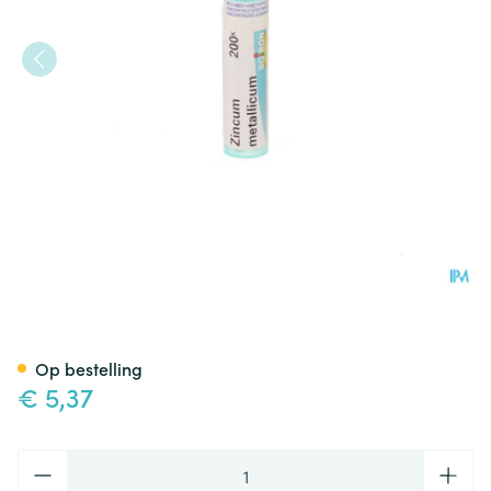
Zincum Metallicum 200k Gr 4
Op bestelling
€ 5,37
Aantal