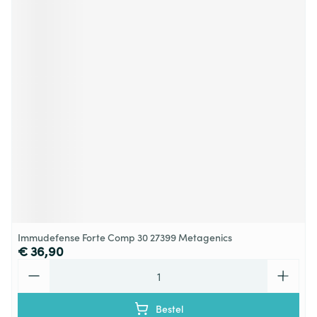
Immudefense Forte Comp 30 27399 Metagenics
€ 36,90
Aantal
Bestel