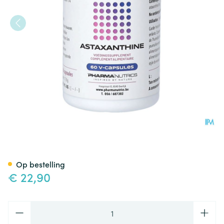
Astaxanthine 8mg Forte V-ca
Op bestelling
€ 22,90
Aantal