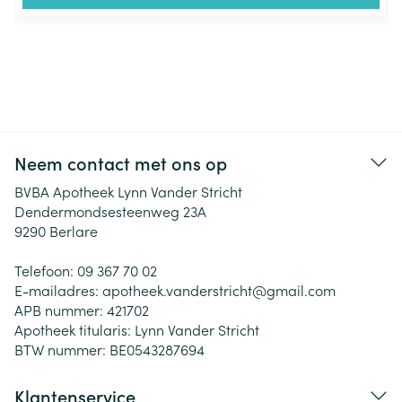
Neem contact met ons op
BVBA Apotheek Lynn Vander Stricht
Dendermondsesteenweg 23A
9290
Berlare
Telefoon:
09 367 70 02
E-mailadres:
apotheek.vanderstricht@
gmail.com
APB nummer:
421702
Apotheek titularis:
Lynn Vander Stricht
BTW nummer:
BE0543287694
Klantenservice