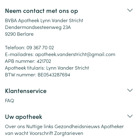
Neem contact met ons op
BVBA Apotheek Lynn Vander Stricht
Dendermondsesteenweg 23A
9290
Berlare
Telefoon:
09 367 70 02
E-mailadres:
apotheek.vanderstricht@
gmail.com
APB nummer:
421702
Apotheek titularis:
Lynn Vander Stricht
BTW nummer:
BE0543287694
Klantenservice
FAQ
Uw apotheek
Over ons
Nuttige links
Gezondheidsnieuws
Apotheker
van wacht
Voorschrift
Zorgtarieven