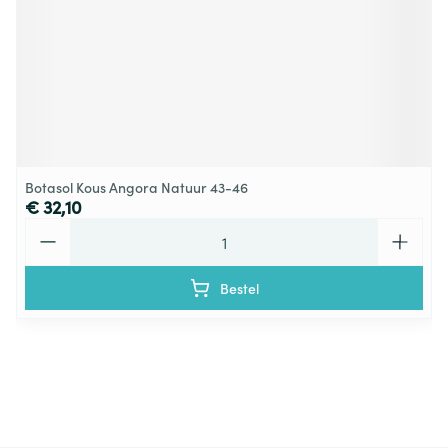
Botasol Kous Angora Natuur 43-46
€ 32,10
Aantal
Bestel