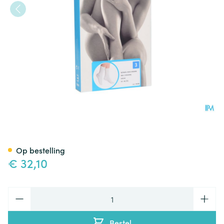
Botasol Kous Angora Natuur 
Op bestelling
€ 32,10
Aantal
Bestel