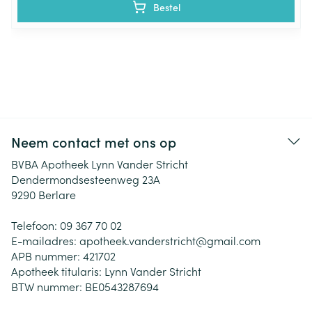
Bestel
Neem contact met ons op
BVBA Apotheek Lynn Vander Stricht
Dendermondsesteenweg 23A
9290
Berlare
Telefoon:
09 367 70 02
E-mailadres:
apotheek.vanderstricht@
gmail.com
APB nummer:
421702
Apotheek titularis:
Lynn Vander Stricht
BTW nummer:
BE0543287694