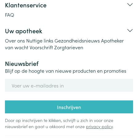
Klantenservice
FAQ
Uw apotheek
Over ons
Nuttige links
Gezondheidsnieuws
Apotheker
van wacht
Voorschrift
Zorgtarieven
Nieuwsbrief
Blijf op de hoogte van nieuwe producten en promoties
E-mail adres
Inschrijven
Door op inschrijven te klikken, schrijft u zich in voor onze
nieuwsbrief en gaat u akkoord met onze
privacy policy
.