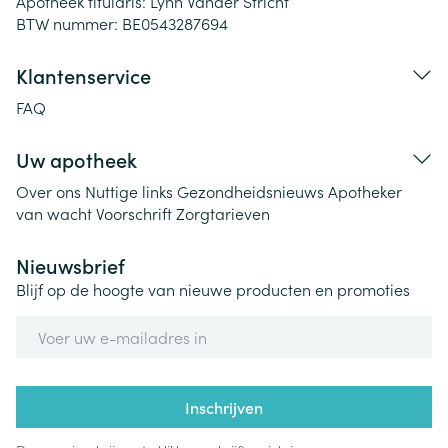
Apotheek titularis:
Lynn Vander Stricht
BTW nummer:
BE0543287694
Klantenservice
FAQ
Uw apotheek
Over ons
Nuttige links
Gezondheidsnieuws
Apotheker
van wacht
Voorschrift
Zorgtarieven
Nieuwsbrief
Blijf op de hoogte van nieuwe producten en promoties
E-mail adres
Inschrijven