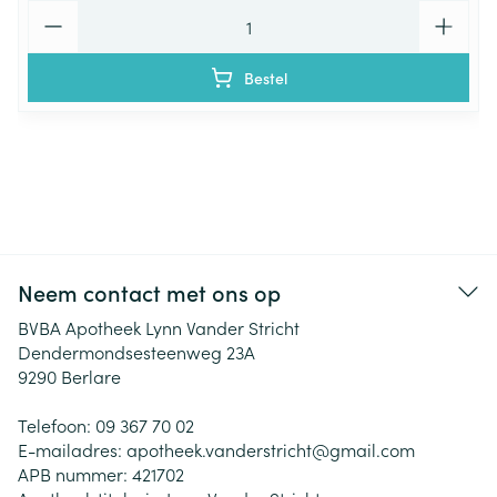
Aantal
Bestel
Neem contact met ons op
BVBA Apotheek Lynn Vander Stricht
Dendermondsesteenweg 23A
9290
Berlare
Telefoon:
09 367 70 02
E-mailadres:
apotheek.vanderstricht@
gmail.com
APB nummer:
421702