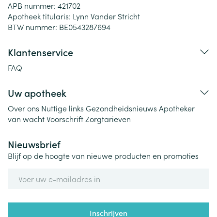
APB nummer:
421702
Apotheek titularis:
Lynn Vander Stricht
BTW nummer:
BE0543287694
Klantenservice
FAQ
Uw apotheek
Over ons
Nuttige links
Gezondheidsnieuws
Apotheker
van wacht
Voorschrift
Zorgtarieven
Nieuwsbrief
Blijf op de hoogte van nieuwe producten en promoties
E-mail adres
Inschrijven