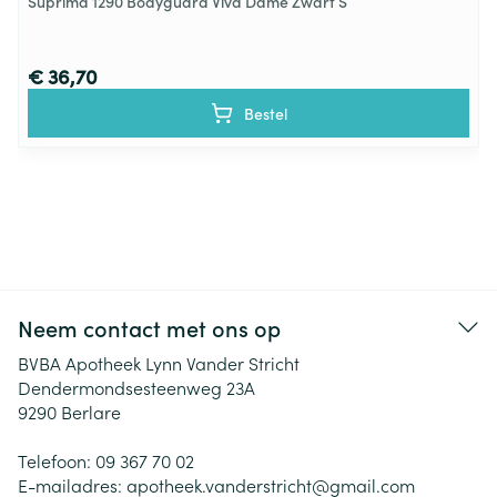
Suprima 1290 Bodyguard Viva Dame Zwart S
€ 36,70
Bestel
Neem contact met ons op
BVBA Apotheek Lynn Vander Stricht
Dendermondsesteenweg 23A
9290
Berlare
Telefoon:
09 367 70 02
E-mailadres:
apotheek.vanderstricht@
gmail.com