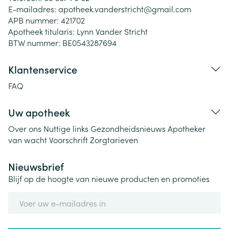
E-mailadres:
apotheek.vanderstricht@
gmail.com
APB nummer:
421702
Apotheek titularis:
Lynn Vander Stricht
BTW nummer:
BE0543287694
Klantenservice
FAQ
Uw apotheek
Over ons
Nuttige links
Gezondheidsnieuws
Apotheker
van wacht
Voorschrift
Zorgtarieven
Nieuwsbrief
Blijf op de hoogte van nieuwe producten en promoties
E-mail adres