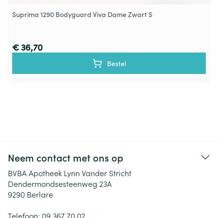
Suprima 1290 Bodyguard Viva Dame Zwart S
€ 36,70
Bestel
Neem contact met ons op
BVBA Apotheek Lynn Vander Stricht
Dendermondsesteenweg 23A
9290
Berlare
Telefoon:
09 367 70 02