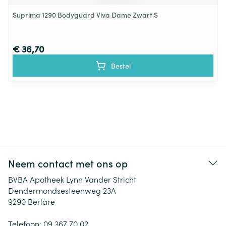
Suprima 1290 Bodyguard Viva Dame Zwart S
€ 36,70
Bestel
Neem contact met ons op
BVBA Apotheek Lynn Vander Stricht
Dendermondsesteenweg 23A
9290
Berlare
Telefoon:
09 367 70 02