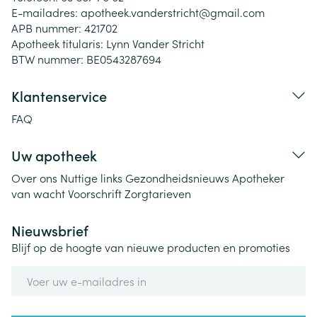
E-mailadres:
apotheek.vanderstricht@
gmail.com
APB nummer:
421702
Apotheek titularis:
Lynn Vander Stricht
BTW nummer:
BE0543287694
Klantenservice
FAQ
Uw apotheek
Over ons
Nuttige links
Gezondheidsnieuws
Apotheker
van wacht
Voorschrift
Zorgtarieven
Nieuwsbrief
Blijf op de hoogte van nieuwe producten en promoties
E-mail adres