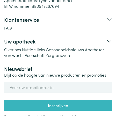
Apotheek titularis:
Lynn Vander Stricht
BTW nummer:
BE0543287694
Klantenservice
FAQ
Uw apotheek
Over ons
Nuttige links
Gezondheidsnieuws
Apotheker
van wacht
Voorschrift
Zorgtarieven
Nieuwsbrief
Blijf op de hoogte van nieuwe producten en promoties
E-mail adres
Inschrijven