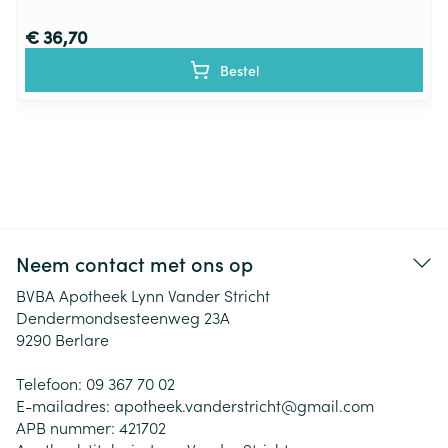
€ 36,70
Bestel
Neem contact met ons op
BVBA Apotheek Lynn Vander Stricht
Dendermondsesteenweg 23A
9290
Berlare
Telefoon:
09 367 70 02
E-mailadres:
apotheek.vanderstricht@
gmail.com
APB nummer:
421702