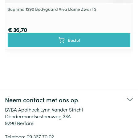
Suprima 1290 Bodyguard Viva Dame Zwart S
€ 36,70
Bestel
Neem contact met ons op
BVBA Apotheek Lynn Vander Stricht
Dendermondsesteenweg 23A
9290
Berlare
Telefoon:
09 367 70 02