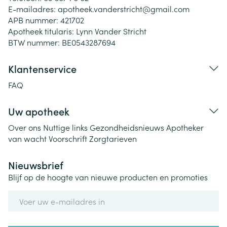
E-mailadres:
apotheek.vanderstricht@
gmail.com
APB nummer:
421702
Apotheek titularis:
Lynn Vander Stricht
BTW nummer:
BE0543287694
Klantenservice
FAQ
Uw apotheek
Over ons
Nuttige links
Gezondheidsnieuws
Apotheker
van wacht
Voorschrift
Zorgtarieven
Nieuwsbrief
Blijf op de hoogte van nieuwe producten en promoties
E-mail adres