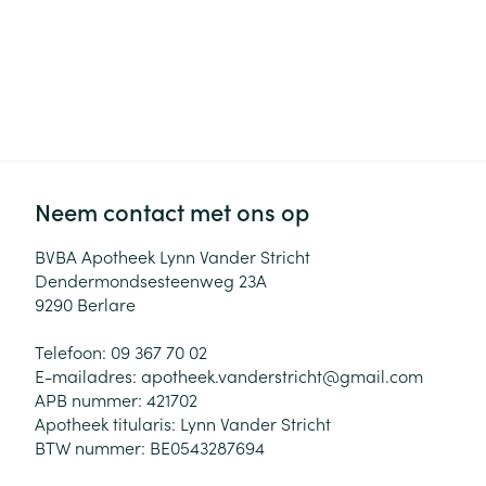
Neem contact met ons op
BVBA Apotheek Lynn Vander Stricht
Dendermondsesteenweg 23A
9290
Berlare
Telefoon:
09 367 70 02
E-mailadres:
apotheek.vanderstricht@
gmail.com
APB nummer:
421702
Apotheek titularis:
Lynn Vander Stricht
BTW nummer:
BE0543287694