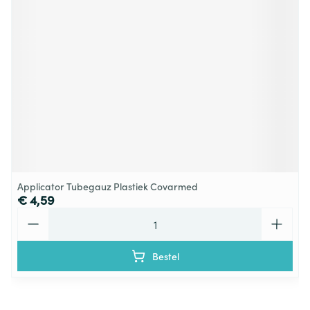
Applicator Tubegauz Plastiek Covarmed
€ 4,59
Aantal
Bestel