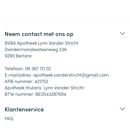
Neem contact met ons op
BVBA Apotheek Lynn Vander Stricht
Dendermondsesteenweg 23A
9290
Berlare
Telefoon:
09 367 70 02
E-mailadres:
apotheek.vanderstricht@
gmail.com
APB nummer:
421702
Apotheek titularis:
Lynn Vander Stricht
BTW nummer:
BE0543287694
Klantenservice
FAQ